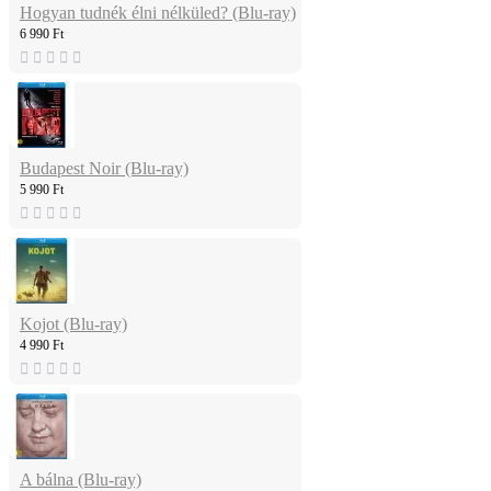
Hogyan tudnék élni nélküled? (Blu-ray)
6 990 Ft
Budapest Noir (Blu-ray)
5 990 Ft
Kojot (Blu-ray)
4 990 Ft
A bálna (Blu-ray)