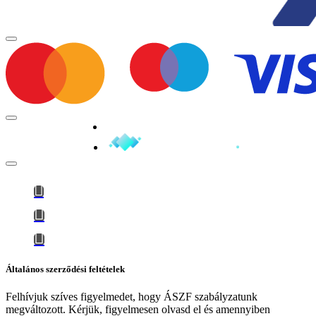
Minden jog fenntartva © 2026
Általános szerződési feltételek
Felhívjuk szíves figyelmedet, hogy
ÁSZF szabályzatunk
megváltozott
. Kérjük, figyelmesen olvasd el és amennyiben