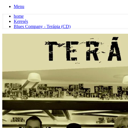
Menu
home
Keresés
Blues Company - Terápia (CD)