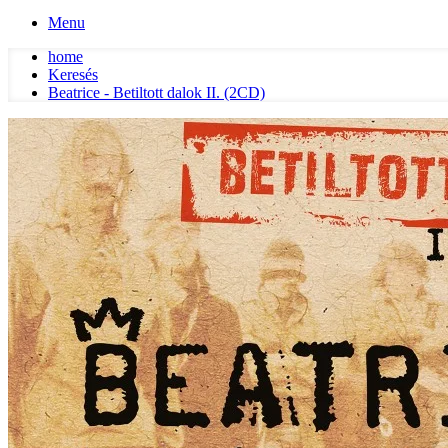
Menu
home
Keresés
Beatrice - Betiltott dalok II. (2CD)