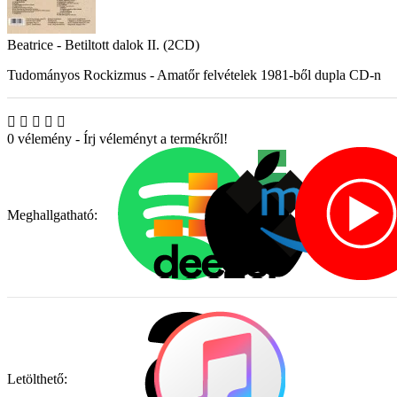
Beatrice - Betiltott dalok II. (2CD)
Tudományos Rockizmus - Amatőr felvételek 1981-ből dupla CD-n
0 vélemény
-
Írj véleményt a termékről!
Meghallgatható:
Letölthető: