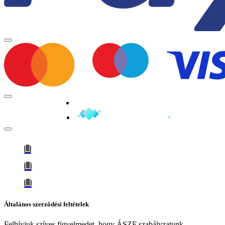
Minden jog fenntartva © 2026
Általános szerződési feltételek
Felhívjuk szíves figyelmedet, hogy
ÁSZF szabályzatunk