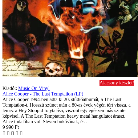
Alacsony készlet!
Kiadó::
Music On Vinyl
Alice Cooper - The Last Temptation (LP)
Alice Cooper 1994-ben adta ki 20. stúdióalbumát, a The Last
Temptation-t. Hosszú szünet után a 80-as évek végén tért vissza, a
lemez a Hey Stoopid folytatása, viszont egy egészen más szintet
képvisel. A The Last Temptation heavy metal hangulatot áraszt.
Alice tudatában volt Steven bukásának, és..
9 990 Ft