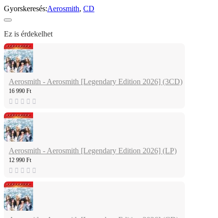
Gyorskeresés:
Aerosmith
,
CD
Ez is érdekelhet
Aerosmith - Aerosmith [Legendary Edition 2026] (3CD)
16 990 Ft
Aerosmith - Aerosmith [Legendary Edition 2026] (LP)
12 990 Ft