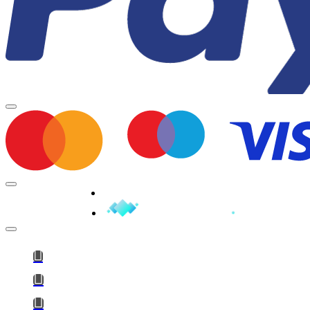
Minden jog fenntartva © 2026