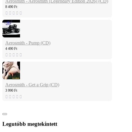
Aerosmith - Aerosmith [Legendary Edition 2026] (CD)
8 490 Ft
Aerosmith - Pump (CD)
4 490 Ft
Aerosmith - Get a Grip (CD)
3 990 Ft
Legutóbb megtekintett