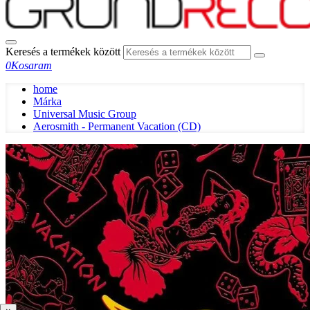
Keresés a termékek között
0
Kosaram
home
Márka
Universal Music Group
Aerosmith - Permanent Vacation (CD)