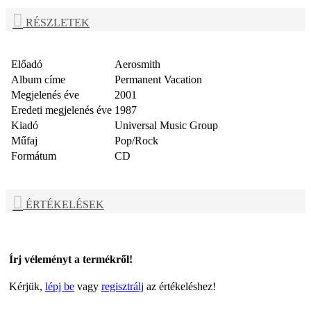
RÉSZLETEK
Előadó
Aerosmith
Album címe
Permanent Vacation
Megjelenés éve
2001
Eredeti megjelenés éve
1987
Kiadó
Universal Music Group
Műfaj
Pop/Rock
Formátum
CD
ÉRTÉKELÉSEK
Írj véleményt a termékről!
Kérjük,
lépj be
vagy
regisztrálj
az értékeléshez!