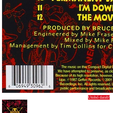
Utolsó darab!