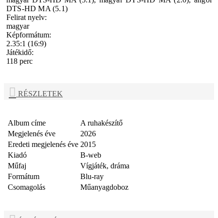
DTS-HD MA (5.1)
Felirat nyelv:
magyar
Képformátum:
2.35:1 (16:9)
Játékidő:
118 perc
RÉSZLETEK
Album címe
A ruhakészítő
Megjelenés éve
2026
Eredeti megjelenés éve
2015
Kiadó
B-web
Műfaj
Vígjáték, dráma
Formátum
Blu-ray
Csomagolás
Műanyagdoboz