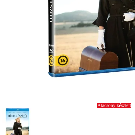
Alacsony készlet!