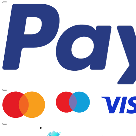
Minden jog fenntartva © 2026