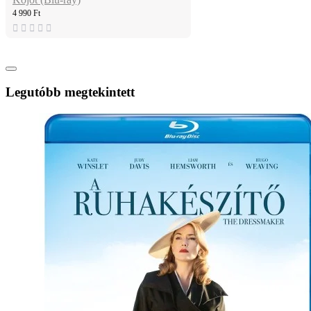
4 990 Ft
Legutóbb megtekintett