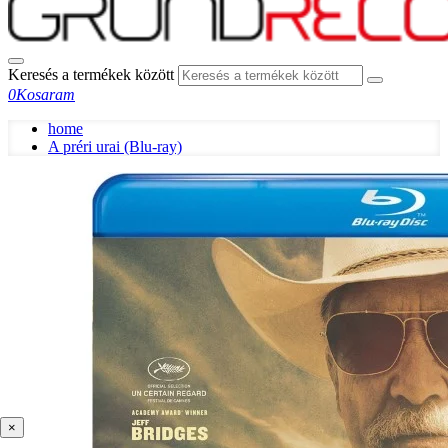
Keresés a termékek között
0
Kosaram
home
A préri urai (Blu-ray)
×