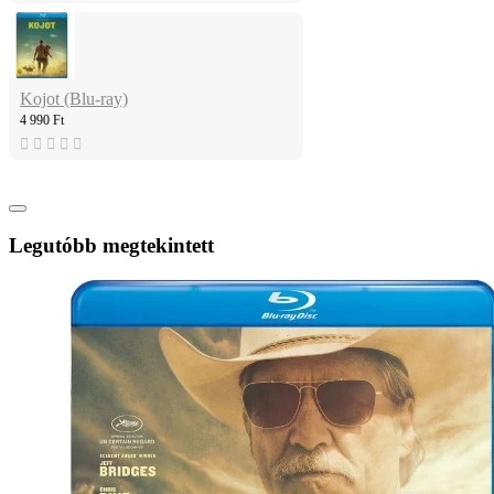
Kojot (Blu-ray)
4 990 Ft
Legutóbb megtekintett