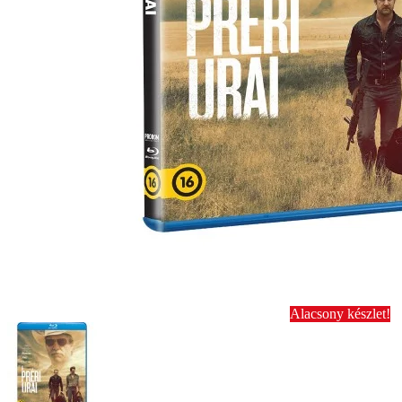
Alacsony készlet!