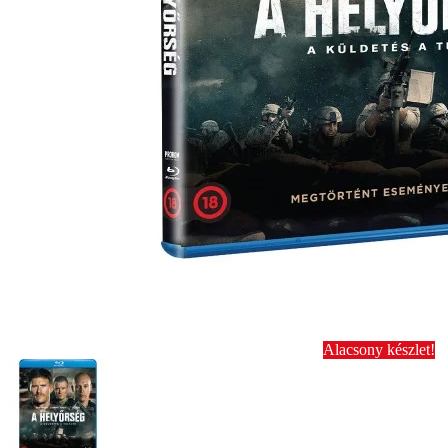
Alacsony készlet!