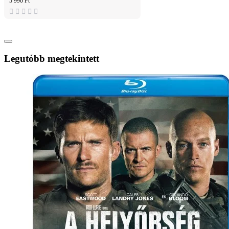
5 990 Ft
Legutóbb megtekintett