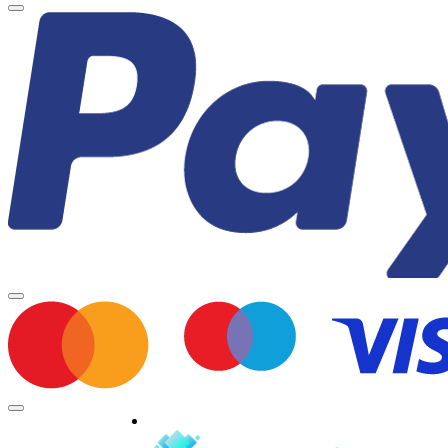
Minden jog fenntartva © 2026