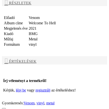
RÉSZLETEK
Előadó
Venom
Album címe
Welcome To Hell
Megjelenés éve
2021
Kiadó
BMG
Műfaj
Metal
Formátum
vinyl
ÉRTÉKELÉSEK
Írj véleményt a termékről!
Kérjük,
lépj be
vagy
regisztrálj
az értékeléshez!
Gyorskeresés:
Venom
,
vinyl
,
metal