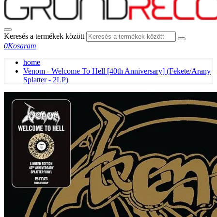
Keresés a termékek között
0
Kosaram
home
Venom - Welcome To Hell [40th Anniversary] (Fekete/Arany
Splatter - 2LP)