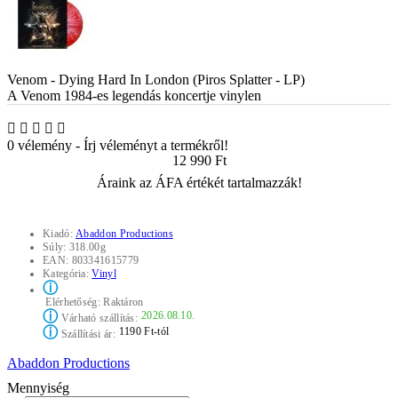
Venom - Dying Hard In London (Piros Splatter - LP)
A Venom 1984-es legendás koncertje vinylen
0 vélemény
-
Írj véleményt a termékről!
12 990 Ft
Áraink az ÁFA értékét tartalmazzák!
Kiadó:
Abaddon Productions
Súly:
318.00g
EAN:
803341615779
Kategória:
Vinyl
ⓘ
Elérhetőség:
Raktáron
ⓘ
2026.08.10.
Várható szállítás:
ⓘ
1190 Ft-tól
Szállítási ár:
Abaddon Productions
Mennyiség