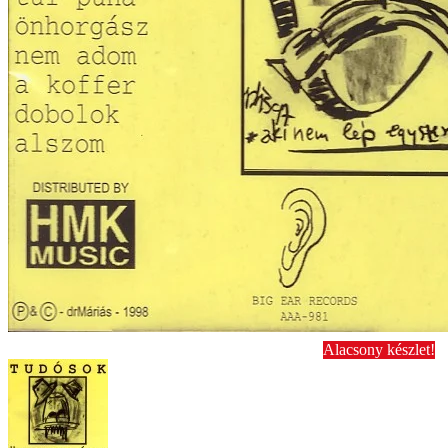
Alacsony készlet!