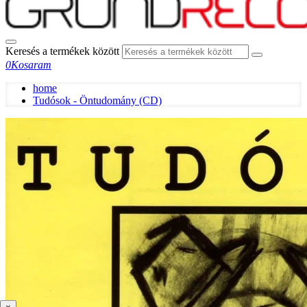
Keresés a termékek között
0
Kosaram
home
Tudósok - Öntudomány (CD)