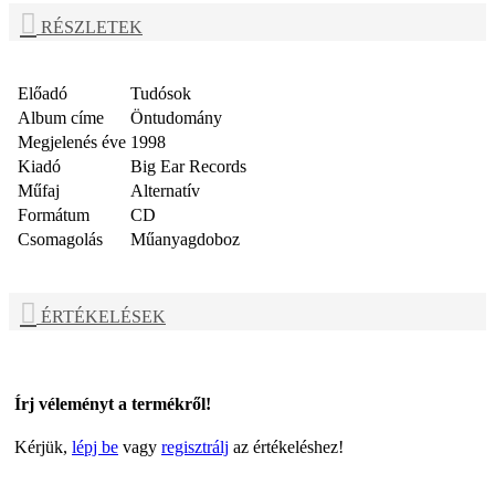
RÉSZLETEK
Előadó
Tudósok
Album címe
Öntudomány
Megjelenés éve
1998
Kiadó
Big Ear Records
Műfaj
Alternatív
Formátum
CD
Csomagolás
Műanyagdoboz
ÉRTÉKELÉSEK
Írj véleményt a termékről!
Kérjük,
lépj be
vagy
regisztrálj
az értékeléshez!