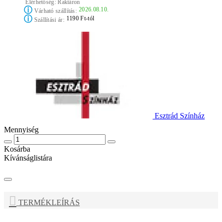
Elérhetőség:
Raktáron
ⓘ
2026.08.10.
Várható szállítás:
ⓘ
1190 Ft-tól
Szállítási ár:
Esztrád Színház
Mennyiség
Kosárba
Kívánságlistára
TERMÉKLEÍRÁS