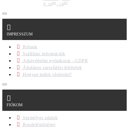
00
00
P: 10
- 14
IMPRESSZUM
Rólunk
Szállítási információk
Adatvédelmi nyilatkozat - GDPR
Általános szerződési feltételek
Hogyan tudok vásárolni?
FIÓKOM
Személyes adatok
Rendeléstörténet