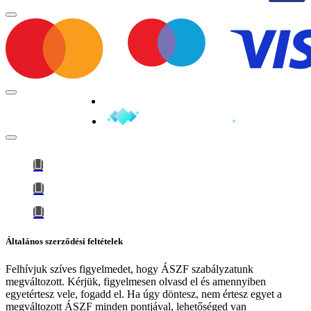
Minden jog fenntartva © 2026
Általános szerződési feltételek
Felhívjuk szíves figyelmedet, hogy
ÁSZF szabályzatunk
megváltozott
. Kérjük, figyelmesen olvasd el és amennyiben
egyetértesz vele, fogadd el. Ha úgy döntesz, nem értesz egyet a
megváltozott ÁSZF minden pontjával, lehetőséged van