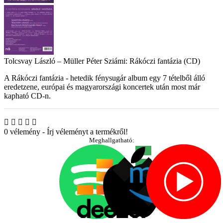
Tolcsvay László – Müller Péter Sziámi: Rákóczi fantázia (CD)
A Rákóczi fantázia - hetedik fénysugár album egy 7 tételből álló
eredetzene, európai és magyarországi koncertek után most már
kapható CD-n.
0 vélemény
-
Írj véleményt a termékről!
Meghallgatható: