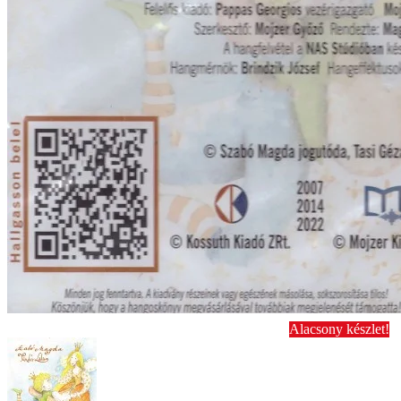
Alacsony készlet!