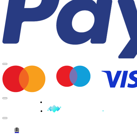
Minden jog fenntartva © 2026