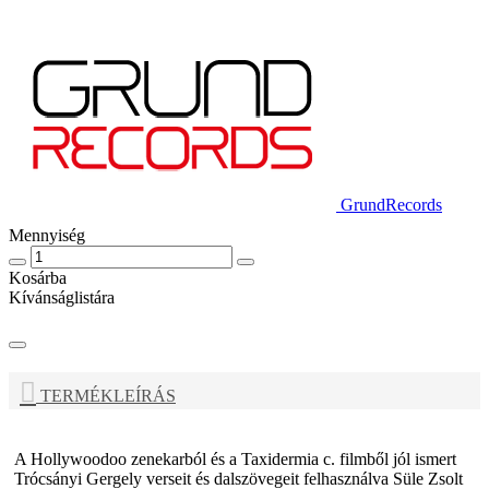
GrundRecords
Mennyiség
Kosárba
Kívánságlistára
TERMÉKLEÍRÁS
A Hollywoodoo zenekarból és a Taxidermia c. filmből jól ismert
Trócsányi Gergely verseit és dalszövegeit felhasználva Süle Zsolt