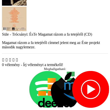
Süle - Trócsányi: ÉsTe Magamat rázom a fa tetejéről (CD)
Magamat rázom a fa tetejéről címmel jelent meg az Éste projekt
második nagylemeze.
0 vélemény
-
Írj véleményt a termékről!
Meghallgatható: