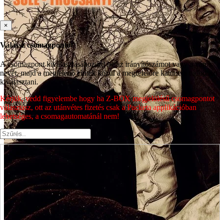
×
Válassz csomagpontot
A csomagpont kiválasztásához írd be az irányítószámot vagy a város
nevét, majd a megjelenő címek közül a megfelelőre kattintva tudod azt
kiválasztani.
Kérjük, vedd figyelembe hogy ha Z-BOX megjelölésű csomagpontot
választasz, ott az utánvétes fizetés csak a Packeta applikációban
lehetséges, a csomagautomatánál nem!