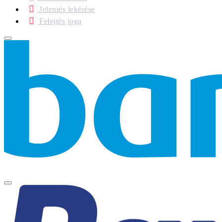
Jelentés lekérése
Felejtés joga