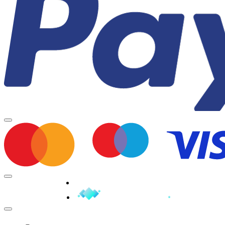
Minden jog fenntartva © 2026