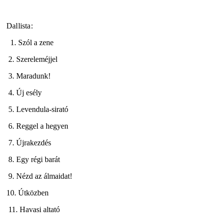
Dallista:
1. Szól a zene
2. Szereleméjjel
3. Maradunk!
4. Új esély
5. Levendula-sirató
6. Reggel a hegyen
7. Újrakezdés
8. Egy régi barát
9. Nézd az álmaidat!
10. Útközben
11. Havasi altató