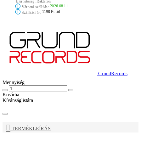
Elérhetőség:
Raktáron
ⓘ
2026.08.11.
Várható szállítás:
ⓘ
1190 Ft-tól
Szállítási ár:
GrundRecords
Mennyiség
Kosárba
Kívánságlistára
TERMÉKLEÍRÁS