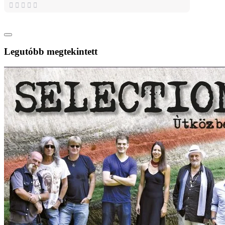
Legutóbb megtekintett