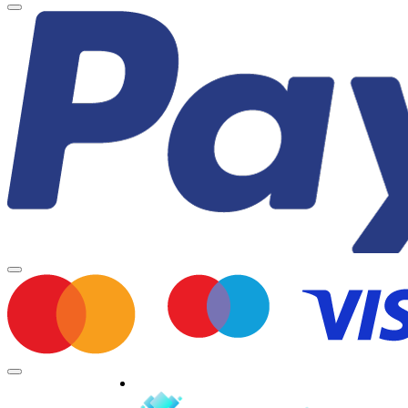
Minden jog fenntartva © 2026