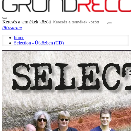
Keresés a termékek között
0
Kosaram
home
Selection - Útközben (CD)