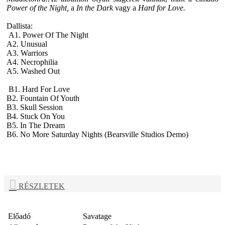
Power of the Night,
a
In the Dark
vagy a
Hard for Love.
Dallista:
A1. Power Of The Night
A2. Unusual
A3. Warriors
A4. Necrophilia
A5. Washed Out
B1. Hard For Love
B2. Fountain Of Youth
B3. Skull Session
B4. Stuck On You
B5. In The Dream
B6. No More Saturday Nights (Bearsville Studios Demo)
RÉSZLETEK
Előadó
Savatage