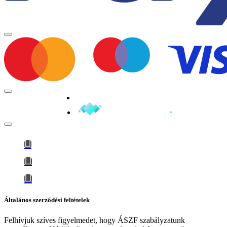
Minden jog fenntartva © 2026
Általános szerződési feltételek
Felhívjuk szíves figyelmedet, hogy
ÁSZF szabályzatunk