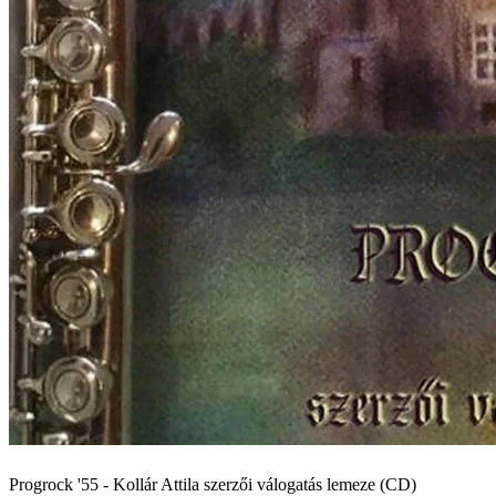
Progrock '55 - Kollár Attila szerzői válogatás lemeze (CD)