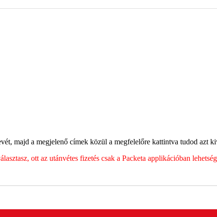
ét, majd a megjelenő címek közül a megfelelőre kattintva tudod azt kiv
sztasz, ott az utánvétes fizetés csak a Packeta applikációban lehets