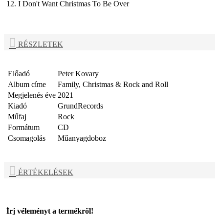
12. I Don't Want Christmas To Be Over
RÉSZLETEK
Előadó
Peter Kovary
Album címe
Family, Christmas & Rock and Roll
Megjelenés éve
2021
Kiadó
GrundRecords
Műfaj
Rock
Formátum
CD
Csomagolás
Műanyagdoboz
ÉRTÉKELÉSEK
Írj véleményt a termékről!