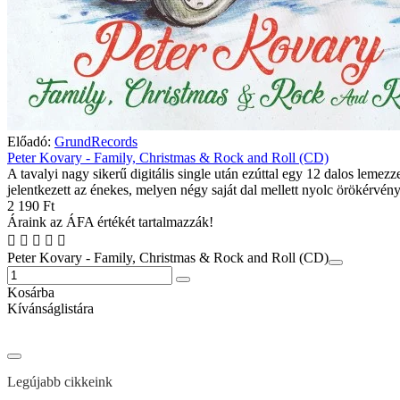
Előadó:
GrundRecords
Peter Kovary - Family, Christmas & Rock and Roll (CD)
A tavalyi nagy sikerű digitális single után ezúttal egy 12 dalos lemezz
jelentkezett az énekes, melyen négy saját dal mellett nyolc örökérvén
2 190 Ft
Áraink az ÁFA értékét tartalmazzák!
Peter Kovary - Family, Christmas & Rock and Roll (CD)
Kosárba
Kívánságlistára
Legújabb cikkeink