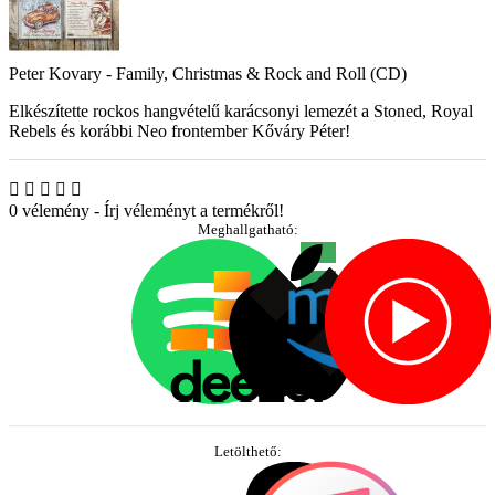
Peter Kovary - Family, Christmas & Rock and Roll (CD)
Elkészítette rockos hangvételű karácsonyi lemezét a Stoned, Royal
Rebels és korábbi Neo frontember Kőváry Péter!
0 vélemény
-
Írj véleményt a termékről!
Meghallgatható:
Letölthető: