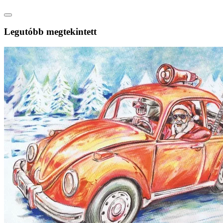
Legutóbb megtekintett