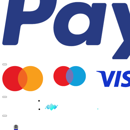
Minden jog fenntartva © 2026