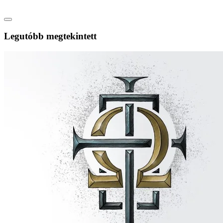
Legutóbb megtekintett