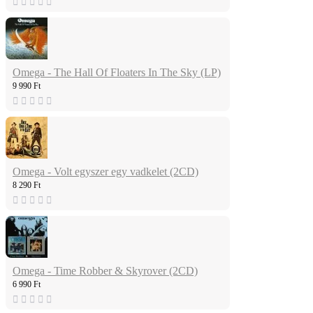
Omega - The Hall Of Floaters In The Sky (LP)
9 990 Ft
Omega - Volt egyszer egy vadkelet (2CD)
8 290 Ft
Omega - Time Robber & Skyrover (2CD)
6 990 Ft