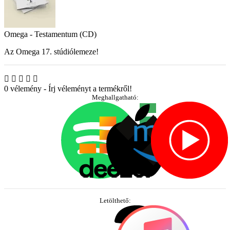
Omega - Testamentum (CD)
Az Omega 17. stúdiólemeze!
0 vélemény
-
Írj véleményt a termékről!
Meghallgatható:
Letölthető: