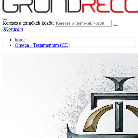
Keresés a termékek között
0
Kosaram
home
Omega - Testamentum (CD)