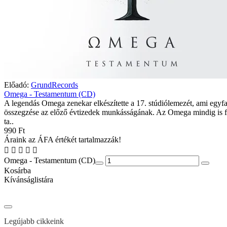
Előadó:
GrundRecords
Omega - Testamentum (CD)
A legendás Omega zenekar elkészítette a 17. stúdiólemezét, ami egyfa
összegzése az előző évtizedek munkásságának. Az Omega mindig is 
ta..
990 Ft
Áraink az ÁFA értékét tartalmazzák!
Omega - Testamentum (CD)
Kosárba
Kívánságlistára
Legújabb cikkeink