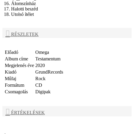
16. Álomszínház
17. Halotti beszéd
18. Utolsó ítélet
RÉSZLETEK
Előadó
Omega
Album címe
Testamentum
Megjelenés éve
2020
Kiadó
GrundRecords
Műfaj
Rock
Formátum
CD
Csomagolás
Digipak
ÉRTÉKELÉSEK