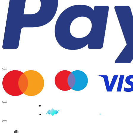
Minden jog fenntartva © 2026