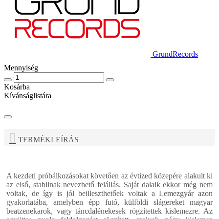
GrundRecords
Mennyiség
Kosárba
Kívánságlistára
TERMÉKLEÍRÁS
A kezdeti próbálkozásokat követően az évtized közepére alakult ki
az első, stabilnak nevezhető felállás. Saját dalaik ekkor még nem
voltak, de így is jól beilleszthetőek voltak a Lemezgyár azon
gyakorlatába, amelyben épp futó, külföldi slágereket magyar
beatzenekarok, vagy táncdalénekesek rögzítettek kislemezre. Az