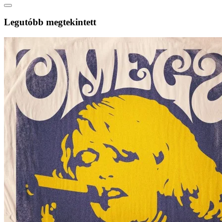
Legutóbb megtekintett