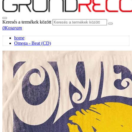
Keresés a termékek között
0
Kosaram
home
Omega - Beat (CD)