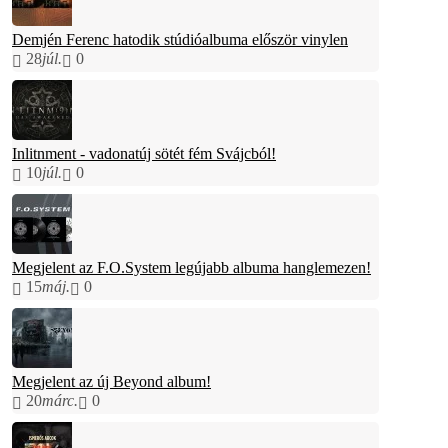
Demjén Ferenc hatodik stúdióalbuma először vinylen
28
júl.
0
Inlitnment - vadonatúj sötét fém Svájcból!
10
júl.
0
Megjelent az F.O.System legújabb albuma hanglemezen!
15
máj.
0
Megjelent az új Beyond album!
20
márc.
0