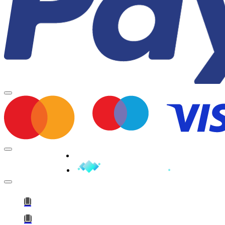
Minden jog fenntartva © 2026