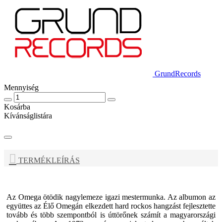
GrundRecords
Mennyiség
Kosárba
Kívánságlistára
TERMÉKLEÍRÁS
Az
Omega
ötödik nagylemeze igazi mestermunka. Az albumon az
együttes az Élő Omegán elkezdett hard rockos hangzást fejlesztette
tovább és több szempontból is úttörőnek számít a magyarországi