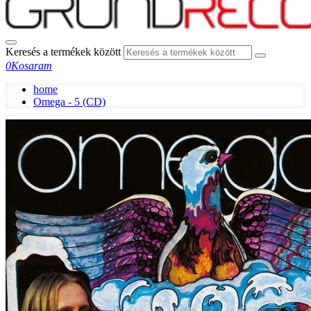
Keresés a termékek között
0
Kosaram
home
Omega - 5 (CD)