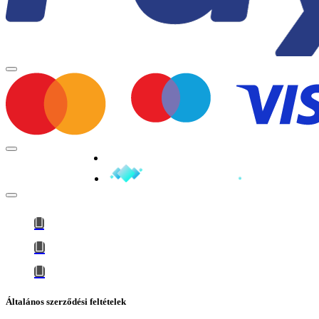
Minden jog fenntartva © 2026
Általános szerződési feltételek