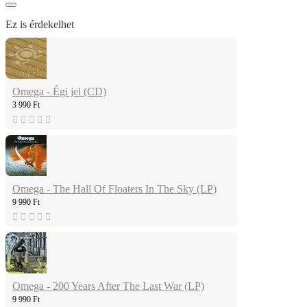
Ez is érdekelhet
Omega - Égi jel (CD)
3 990 Ft
Omega - The Hall Of Floaters In The Sky (LP)
9 990 Ft
Omega - 200 Years After The Last War (LP)
9 990 Ft