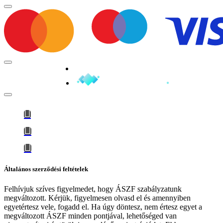
Minden jog fenntartva © 2026
Általános szerződési feltételek
Felhívjuk szíves figyelmedet, hogy
ÁSZF szabályzatunk
megváltozott
. Kérjük, figyelmesen olvasd el és amennyiben
egyetértesz vele, fogadd el. Ha úgy döntesz, nem értesz egyet a
megváltozott ÁSZF minden pontjával, lehetőséged van