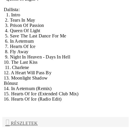
Dallista:
1. Intro
2. Tears In May
3. Prison Of Passion
4. Queen Of Light
5. Save The Last Dance For Me
6. In Aeternum
7. Hearts Of Ice
8. Fly Away
9. Night In Heaven - Days In Hell
10. The Last Kiss
11. Charlene
12. A Heart Will Pass By
13. Moonlight Shadow
Bónusz
14. In Aeternum (Remix)
15. Hearts Of Ice (Extended Club Mix)
16. Hearts Of Ice (Radio Edit)
RÉSZLETEK