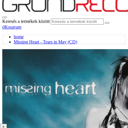
Keresés a termékek között
0
Kosaram
home
Missing Heart - Tears in May (CD)
×