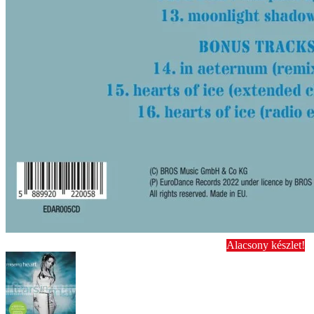
Alacsony készlet!