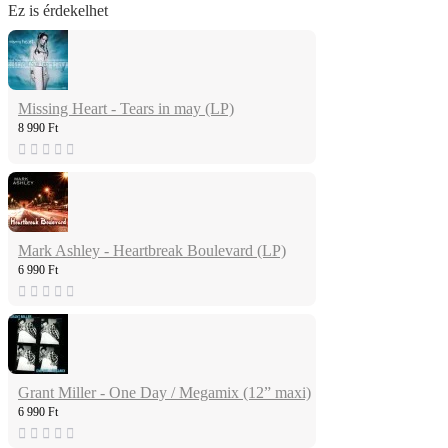
Ez is érdekelhet
Missing Heart - Tears in may (LP)
8 990 Ft
Mark Ashley - Heartbreak Boulevard (LP)
6 990 Ft
Grant Miller - One Day / Megamix (12” maxi)
6 990 Ft