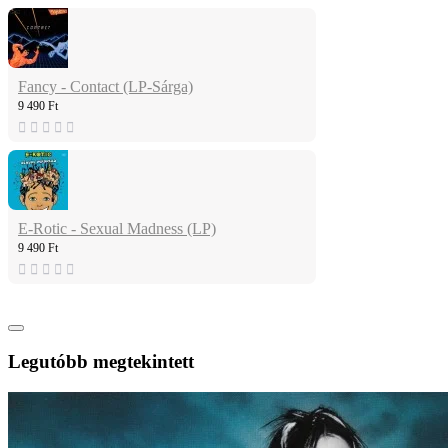
Fancy - Contact (LP-Sárga)
9 490 Ft
E-Rotic - Sexual Madness (LP)
9 490 Ft
Legutóbb megtekintett