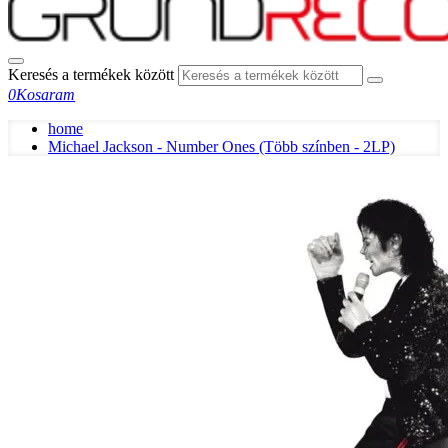
Keresés a termékek között
0
Kosaram
home
Michael Jackson - Number Ones (Több színben - 2LP)