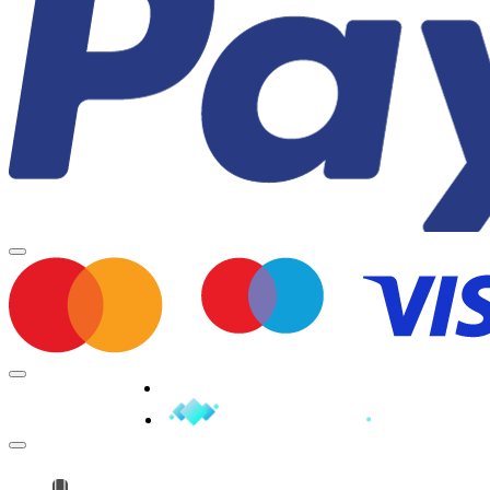
Minden jog fenntartva © 2026