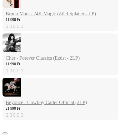
Bruno Mars - 24K Magic (Zöld Splatter - LP)
11 990 Ft
Cher - Forever Classics (Ezüst - 2LP)
11 990 Ft
Beyonce - Cowboy Carter Official (2LP)
21 990 Ft