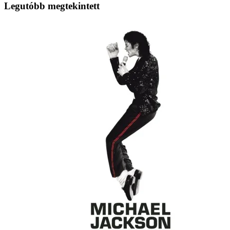
Legutóbb megtekintett