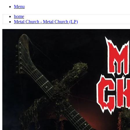
Menu
home
Metal Church - Metal Church (LP)