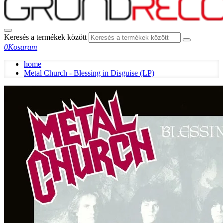
Keresés a termékek között
0
Kosaram
home
Metal Church - Blessing in Disguise (LP)