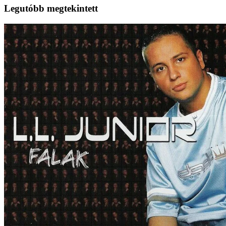
Legutóbb megtekintett