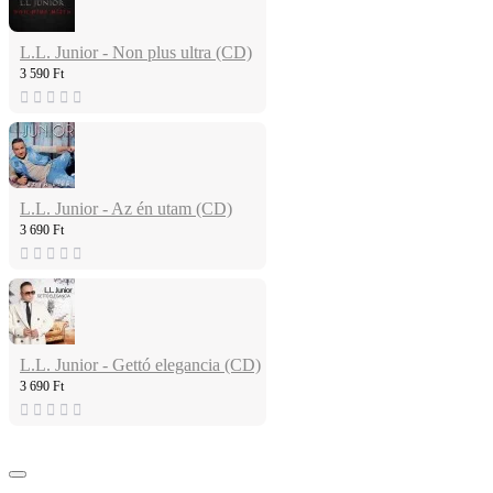
L.L. Junior - Non plus ultra (CD)
3 590 Ft
L.L. Junior - Az én utam (CD)
3 690 Ft
L.L. Junior - Gettó elegancia (CD)
3 690 Ft