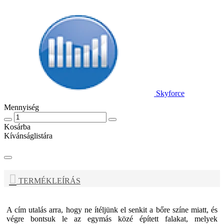
Skyforce
Mennyiség
Kosárba
Kívánságlistára
TERMÉKLEÍRÁS
A cím utalás arra, hogy ne ítéljünk el senkit a bőre színe miatt, és
végre bontsuk le az egymás közé épített falakat, melyek