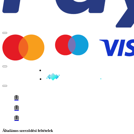
Minden jog fenntartva © 2026
Általános szerződési feltételek