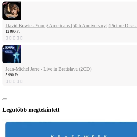
David Bowie - Young Americans [50th Anniversary] (Picture Disc -
12 990 Ft
Jean-Michel Jarre - Live in Bratislava (2CD)
5 990 Ft
Legutóbb megtekintett