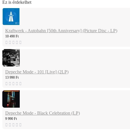
Ez is érdekelhet
Kraftwerk - Autobahn [50th Anniversary] (Picture Disc - LP)
10 490 Ft
Depeche Mode - 101 [Live] (2LP)
13 990 Ft
Depeche Mode - Black Celebration (LP)
9 990 Ft