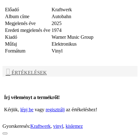
Előadó
Kraftwerk
Album címe
Autobahn
Megjelenés éve
2025
Eredeti megjelenés éve
1974
Kiadó
Warner Music Group
Műfaj
Elektronikus
Formátum
Vinyl
ÉRTÉKELÉSEK
Írj véleményt a termékről!
Kérjük,
lépj be
vagy
regisztrálj
az értékeléshez!
Gyorskeresés:
Kraftwerk
,
vinyl
,
kislemez