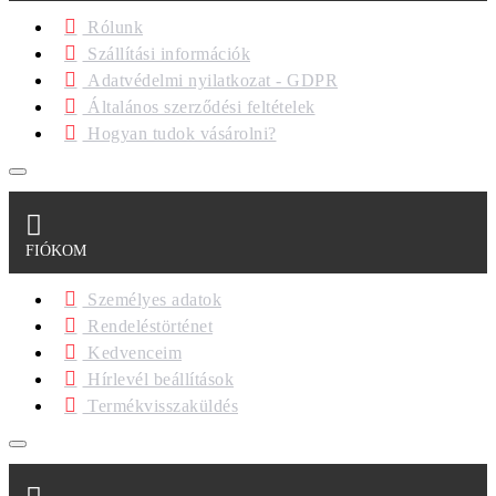
Rólunk
Szállítási információk
Adatvédelmi nyilatkozat - GDPR
Általános szerződési feltételek
Hogyan tudok vásárolni?
FIÓKOM
Személyes adatok
Rendeléstörténet
Kedvenceim
Hírlevél beállítások
Termékvisszaküldés