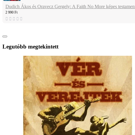
Dudich Ákos és Oravecz Gergely: A Faith No More képes testame
2 990 Ft
Legutóbb megtekintett