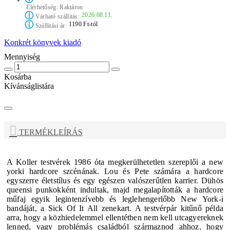
Elérhetőség:
Raktáron
ⓘ
2026.08.11.
Várható szállítás:
ⓘ
1190 Ft-tól
Szállítási ár:
Konkrét könyvek kiadó
Mennyiség
Kosárba
Kívánságlistára
TERMÉKLEÍRÁS
A Koller testvérek 1986 óta megkerülhetetlen szereplői a new
yorki hardcore szcénának. Lou és Pete számára a hardcore
egyszerre életstílus és egy egészen valószerűtlen karrier. Dühös
queensi punkokként indultak, majd megalapították a hardcore
műfaj egyik legintenzívebb és leglehengerlőbb New York-i
bandáját, a
Sick Of It All
zenekart. A testvérpár kitűnő példa
arra, hogy a közhiedelemmel ellentétben nem kell utcagyereknek
lenned, vagy problémás családból származnod ahhoz, hogy