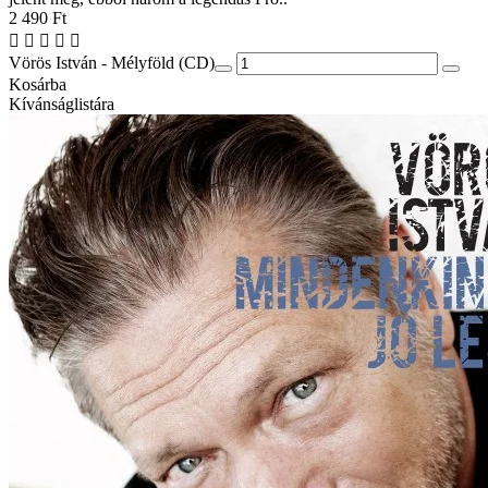
2 490 Ft
Vörös István - Mélyföld (CD)
Kosárba
Kívánságlistára