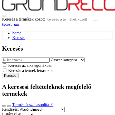
Keresés a termékek között
0
Kosaram
home
Keresés
Keresés
Keresés az alkategóriákban
Keresés a termék leírásokban
Keresés
A keresési feltételeknek megfelelő
termékek
Termék összehasonlítás
0
Rendezés:
Listázás: