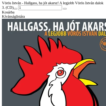
Vörös István - Hallgass, ha jót akarsz! A legjobb Vörös István dalok
3. (CD)
Kosárba
Kívánságlistára