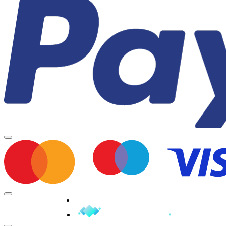
Minden jog fenntartva © 2026