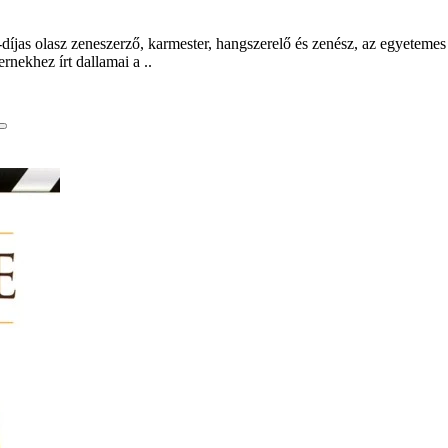
jas olasz zeneszerző, karmester, hangszerelő és zenész, az egyetemes
nekhez írt dallamai a ..