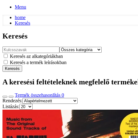
Menu
home
Keresés
Keresés
Keresés az alkategóriákban
Keresés a termék leírásokban
Keresés
A keresési feltételeknek megfelelő termék
Termék összehasonlítás
0
Rendezés:
Listázás: