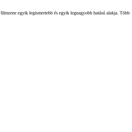
 filmzene egyik legismertebb és egyik legnagyobb hatású alakja. Több