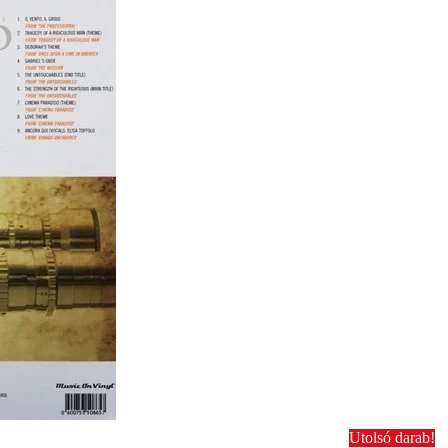
Utolsó darab!