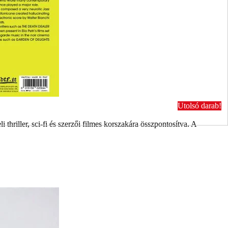
Utolsó darab!
hriller, sci-fi és szerzői filmes korszakára összpontosítva. A