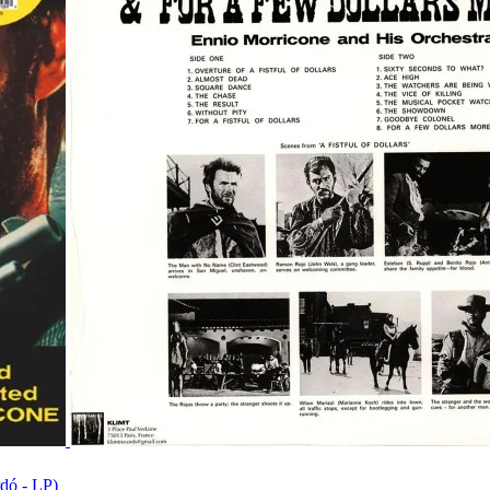
rdó - LP)