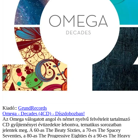
Kiadó::
GrundRecords
Omega - Decades (4CD) - Díszdobozban!
Az Omega válogatott angol és német nyelvű felvételeit tartalmazó
CD gyűjteményei évtizedekre lebontva, tematikus sorozatban
jelentek meg. A 60-as The Beaty Sixties, a 70-es The Spacey
Seventies, a 80-as The Progressive Eighties és a 90-es The Heavy