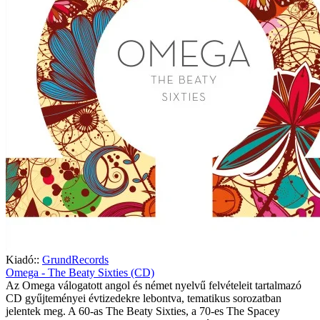
Kiadó::
GrundRecords
Omega - The Beaty Sixties (CD)
Az Omega válogatott angol és német nyelvű felvételeit tartalmazó
CD gyűjteményei évtizedekre lebontva, tematikus sorozatban
jelentek meg. A 60-as The Beaty Sixties, a 70-es The Spacey