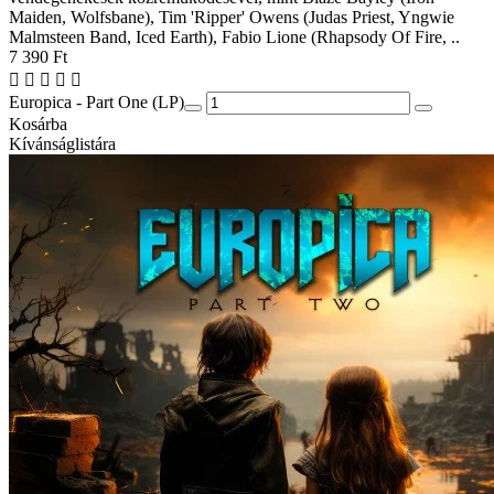
Maiden, Wolfsbane), Tim 'Ripper' Owens (Judas Priest, Yngwie
Malmsteen Band, Iced Earth), Fabio Lione (Rhapsody Of Fire, ..
7 390 Ft
Europica - Part One (LP)
Kosárba
Kívánságlistára