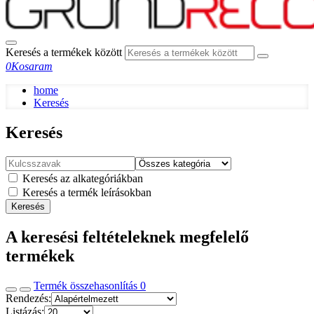
Keresés a termékek között
0
Kosaram
home
Keresés
Keresés
Keresés az alkategóriákban
Keresés a termék leírásokban
Keresés
A keresési feltételeknek megfelelő
termékek
Termék összehasonlítás
0
Rendezés:
Listázás: