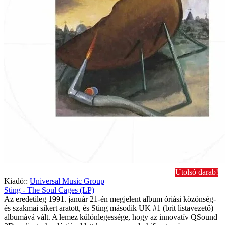
Utolsó darab!
Kiadó::
Universal Music Group
Sting - The Soul Cages (LP)
Az eredetileg 1991. január 21-én megjelent album óriási közönség-
és szakmai sikert aratott, és Sting második UK #1 (brit listavezető)
albumává vált. A lemez különlegessége, hogy az innovatív QSound