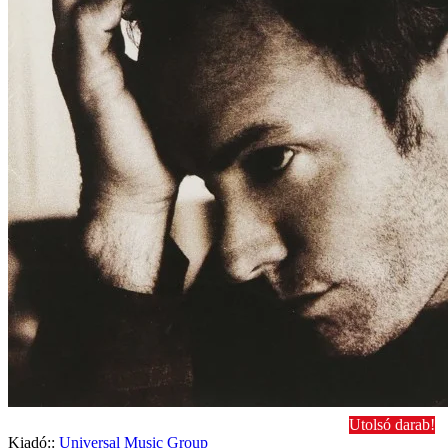
Utolsó darab!
Kiadó::
Universal Music Group