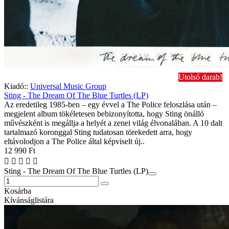
Utolsó darab!
Kiadó::
Universal Music Group
Sting - The Dream Of The Blue Turtles (LP)
Az eredetileg 1985-ben – egy évvel a The Police feloszlása után –
megjelent album tökéletesen bebizonyította, hogy Sting önálló
művészként is megállja a helyét a zenei világ élvonalában. A 10 dalt
tartalmazó koronggal Sting tudatosan törekedett arra, hogy
eltávolodjon a The Police által képviselt új..
12 990 Ft
Sting - The Dream Of The Blue Turtles (LP)
Kosárba
Kívánságlistára