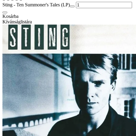
Sting - Ten Summoner's Tales (LP)
Kosárba
Kívánságlistára