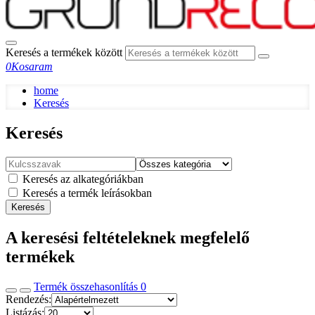
Keresés a termékek között
0
Kosaram
home
Keresés
Keresés
Keresés az alkategóriákban
Keresés a termék leírásokban
Keresés
A keresési feltételeknek megfelelő
termékek
Termék összehasonlítás
0
Rendezés:
Listázás: