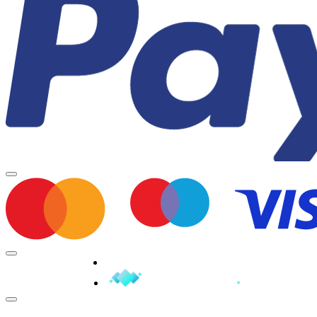
Minden jog fenntartva © 2026