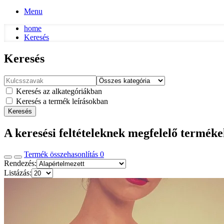
Menu
home
Keresés
Keresés
Keresés az alkategóriákban
Keresés a termék leírásokban
Keresés
A keresési feltételeknek megfelelő termék
Termék összehasonlítás
0
Rendezés:
Listázás: