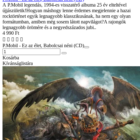
A P.Mobil legendás, 1994-es visszatérő albuma 25 év elteltével
újjászületik!Hogyan máshogy lenne érdemes megjelennie a hazai
rocktörténet egyik legnagyobb klasszikusának, ha nem egy olyan
formátumban, amiben még sosem látott napvilágot?A rajongók
legnagyobb örömére és a negyedszázados jubi..
4 990 Ft
P.Mobil - Ez az élet, Babolcsai néni (CD)
Kosárba
Kívánságlistára