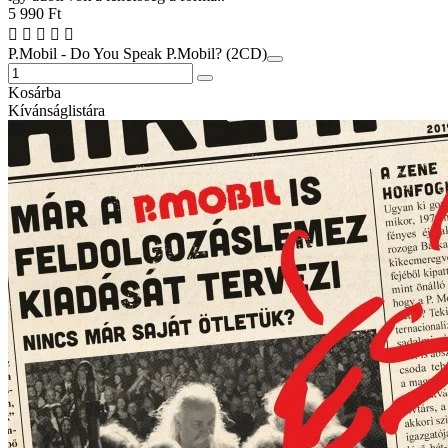
5 990 Ft
P.Mobil - Do You Speak P.Mobil? (2CD)
Kosárba
Kívánságlistára