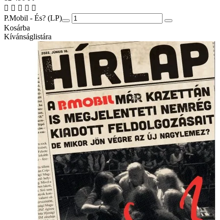
P.Mobil - És? (LP)
Kosárba
Kívánságlistára