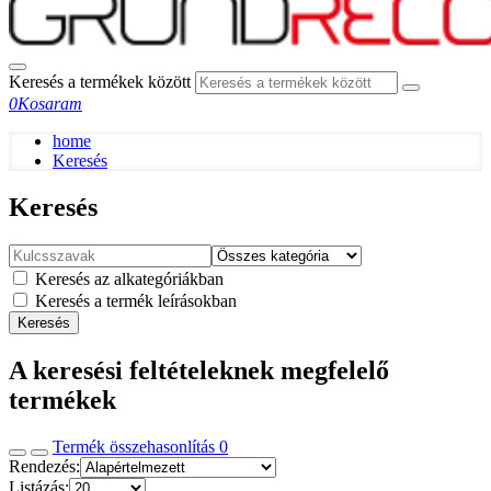
Keresés a termékek között
0
Kosaram
home
Keresés
Keresés
Keresés az alkategóriákban
Keresés a termék leírásokban
Keresés
A keresési feltételeknek megfelelő
termékek
Termék összehasonlítás
0
Rendezés:
Listázás: