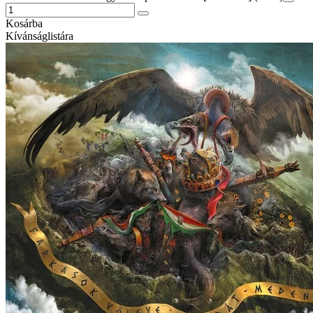
Kosárba
Kívánságlistára