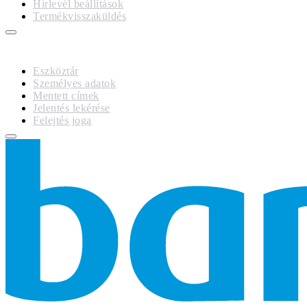
Hírlevél beállítások
Termékvisszaküldés
GDPR
Eszköztár
Személyes adatok
Mentett címek
Jelentés lekérése
Felejtés joga