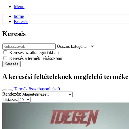
Menu
home
Keresés
Keresés
Keresés az alkategóriákban
Keresés a termék leírásokban
Keresés
A keresési feltételeknek megfelelő termék
Termék összehasonlítás
0
Rendezés:
Listázás: