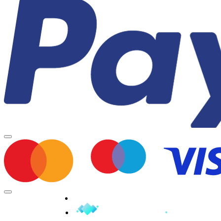
Minden jog fenntartva © 2026