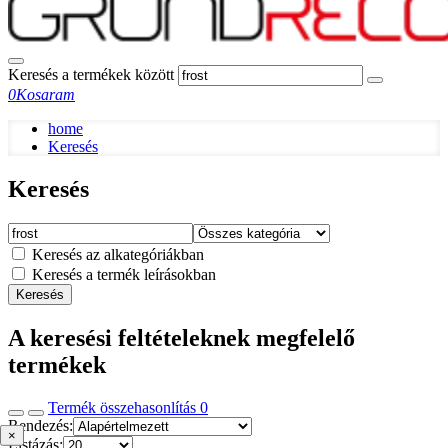
Keresés a termékek között
0
Kosaram
home
Keresés
Keresés
Keresés az alkategóriákban
Keresés a termék leírásokban
Keresés
A keresési feltételeknek megfelelő
termékek
Termék összehasonlítás
0
Rendezés:
×
Listázás: