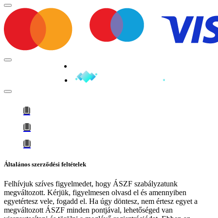
Minden jog fenntartva © 2026
Általános szerződési feltételek
Felhívjuk szíves figyelmedet, hogy
ÁSZF szabályzatunk
megváltozott
. Kérjük, figyelmesen olvasd el és amennyiben
egyetértesz vele, fogadd el. Ha úgy döntesz, nem értesz egyet a
megváltozott ÁSZF minden pontjával, lehetőséged van