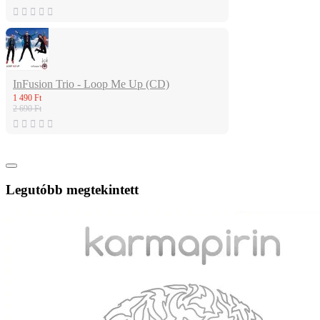
InFusion Trio - Loop Me Up (CD)
1 490 Ft
2 690 Ft
Legutóbb megtekintett