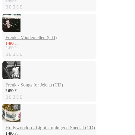
2 490 Ft
Frenk - Minden ellen (CD)
1 490 Ft
2 490 Ft
Frenk - Songs for Jelena (CD)
2 690 Ft
Hollywoodoo - Light Unplugged Special (CD)
1 490 Ft