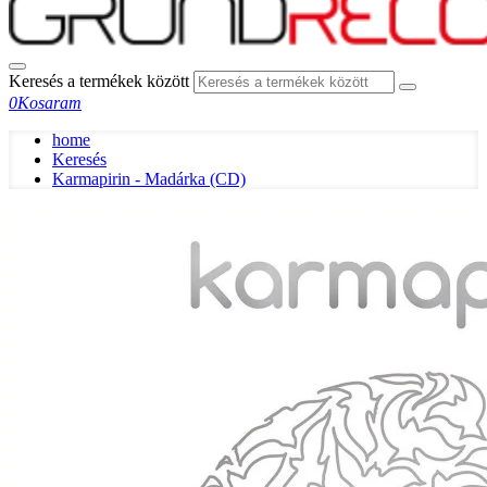
Keresés a termékek között
0
Kosaram
home
Keresés
Karmapirin - Madárka (CD)