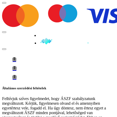
Minden jog fenntartva © 2026
Általános szerződési feltételek
Felhívjuk szíves figyelmedet, hogy
ÁSZF szabályzatunk
megváltozott
. Kérjük, figyelmesen olvasd el és amennyiben
egyetértesz vele, fogadd el. Ha úgy döntesz, nem értesz egyet a
megváltozott ÁSZF minden pontjával, lehetőséged van