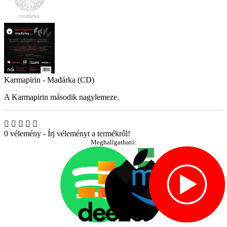
Karmapirin - Madárka (CD)
A Karmapirin második nagylemeze.
0 vélemény
-
Írj véleményt a termékről!
Meghallgatható: