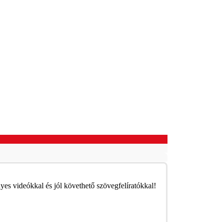
nyes videókkal és jól követhető szövegfelíratókkal!