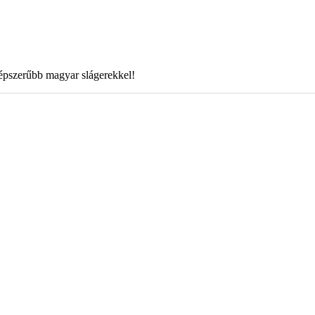
épszerűbb magyar slágerekkel!