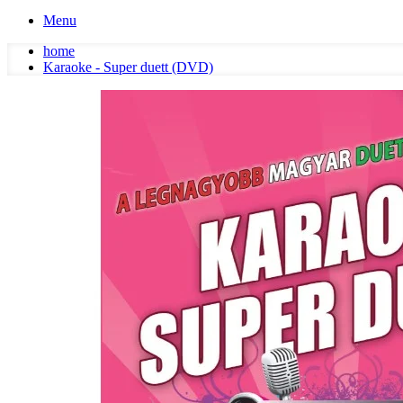
Menu
home
Karaoke - Super duett (DVD)