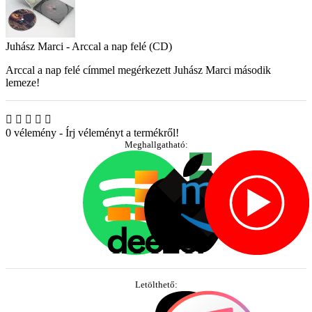
Juhász Marci - Arccal a nap felé (CD)
Arccal a nap felé címmel megérkezett Juhász Marci második
lemeze!
0 vélemény
-
Írj véleményt a termékről!
Meghallgatható:
Letölthető: