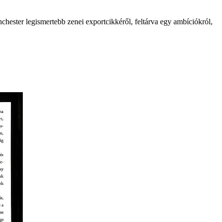
hester legismertebb zenei exportcikkéről, feltárva egy ambíciókról,