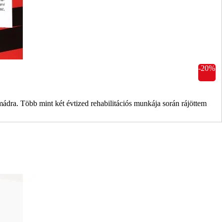
-20%
mádra. Több mint két évtized rehabilitációs munkája során rájöttem