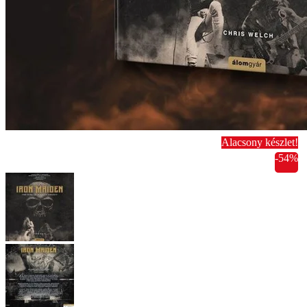
Alacsony készlet!
-54%