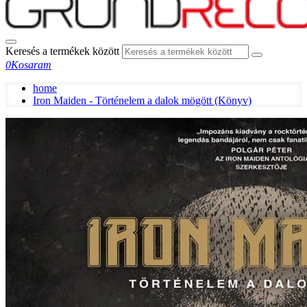
Keresés a termékek között
0
Kosaram
home
Iron Maiden - Történelem a dalok mögött (Könyv)