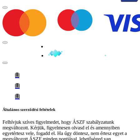
Minden jog fenntartva © 2026
Általános szerződési feltételek
Felhívjuk szíves figyelmedet, hogy
ÁSZF szabályzatunk
megváltozott
. Kérjük, figyelmesen olvasd el és amennyiben
egyetértesz vele, fogadd el. Ha úgy döntesz, nem értesz egyet a
megváltozott ÁSZF minden pontjával, lehetőséged van