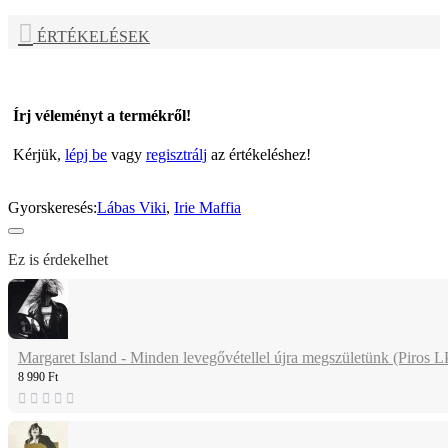
ÉRTÉKELÉSEK
Írj véleményt a termékről!
Kérjük,
lépj be
vagy
regisztrálj
az értékeléshez!
Gyorskeresés:
Lábas Viki
,
Irie Maffia
Ez is érdekelhet
Margaret Island - Minden levegővétellel újra megszületünk (Piros L
8 990 Ft