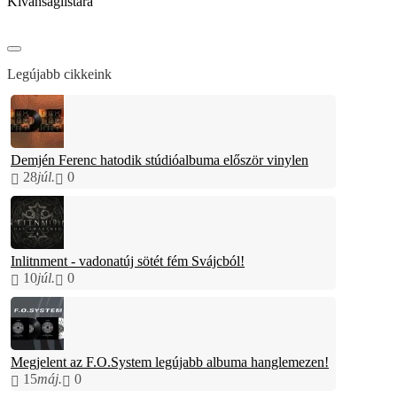
Kívánságlistára
Legújabb cikkeink
Demjén Ferenc hatodik stúdióalbuma először vinylen
28
júl.
0
Inlitnment - vadonatúj sötét fém Svájcból!
10
júl.
0
Megjelent az F.O.System legújabb albuma hanglemezen!
15
máj.
0