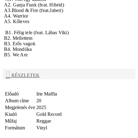
A2. Ganja Funk (feat. Hibrid)
A3.Blood & Fire (feat.Jaberi)
A4. Warrior
A5. Kőleves
B1. Félig tele (feat. Lábas Viki)
B2. Mellettem
B3. Erős vagok
B4. Mondóka
B5. We Are
RÉSZLETEK
Előadó
Irie Maffia
Album címe
20
Megjelenés éve
2025
Kiadó
Gold Record
Műfaj
Reggae
Formátum
Vinyl