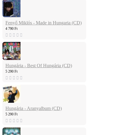
Fenyő Miklós - Made in Hungaria (CD)
4 790 Ft
Hungária - Best Of Hungária (CD)
5 290 Ft
Hungária - Aranyalbum (CD)
5 290 Ft