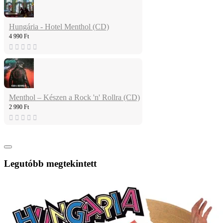
Hungária - Hotel Menthol (CD)
4 990 Ft
Menthol – Készen a Rock 'n' Rollra (CD)
2 990 Ft
Legutóbb megtekintett