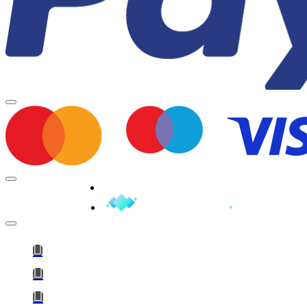
Minden jog fenntartva © 2026